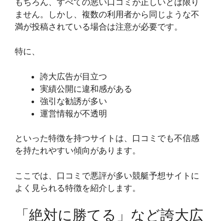
もちろん、すべての悪い口コミが正しいとは限り
ません。しかし、複数の利用者から同じような不
満が投稿されている場合は注意が必要です。
特に、
誇大広告が目立つ
実績公開に違和感がある
強引な勧誘が多い
運営情報が不透明
といった特徴を持つサイトは、口コミでも不信感
を持たれやすい傾向があります。
ここでは、口コミで悪評が多い競艇予想サイトに
よく見られる特徴を紹介します。
「絶対に勝てる」など誇大広