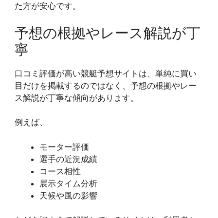
た方が安心です。
予想の根拠やレース解説が丁
寧
口コミ評価が高い競艇予想サイトは、単純に買い
目だけを掲載するのではなく、予想の根拠やレー
ス解説が丁寧な傾向があります。
例えば、
モーター評価
選手の近況成績
コース相性
展示タイム分析
天候や風の影響