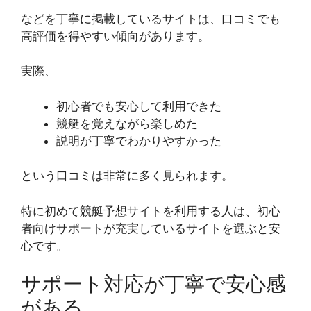
などを丁寧に掲載しているサイトは、口コミでも
高評価を得やすい傾向があります。
実際、
初心者でも安心して利用できた
競艇を覚えながら楽しめた
説明が丁寧でわかりやすかった
という口コミは非常に多く見られます。
特に初めて競艇予想サイトを利用する人は、初心
者向けサポートが充実しているサイトを選ぶと安
心です。
サポート対応が丁寧で安心感
がある