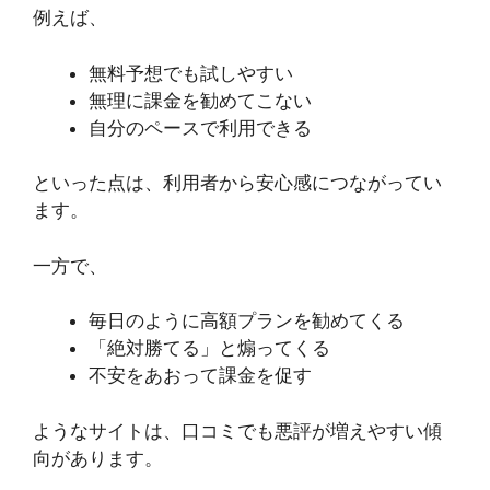
例えば、
無料予想でも試しやすい
無理に課金を勧めてこない
自分のペースで利用できる
といった点は、利用者から安心感につながってい
ます。
一方で、
毎日のように高額プランを勧めてくる
「絶対勝てる」と煽ってくる
不安をあおって課金を促す
ようなサイトは、口コミでも悪評が増えやすい傾
向があります。