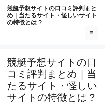
コ
競艇予想サイトの口コミ評判まと
ン
め｜当たるサイト・怪しいサイト
テ
ン
の特徴とは？
ツ
へ
メ
ス
キ
ニ
ッ
プ
競艇予想サイトの口
ュ
コミ評判まとめ｜当
ー
たるサイト・怪しい
サイトの特徴とは？