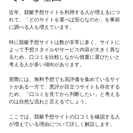
近年、競艇予想サイトを利用する人が増えるにつ
れて、「どのサイトを選べば安心なのか」を事前
に調べる人も増えています。
特に競艇予想サイトは数が非常に多く、サイトに
よって予想スタイルやサービス内容が大きく異な
るため、口コミを比較しながら慎重に選びたいと
考える人が多い傾向があります。
実際には、無料予想でも高評価を集めているサイ
トがある一方で、悪評が目立つサイトも存在する
ため、「口コミを見てから判断したい」と考える
のは自然な流れと言えるでしょう。
ここでは、競艇予想サイトの口コミを確認する人
が増えている理由について詳しく解説します。