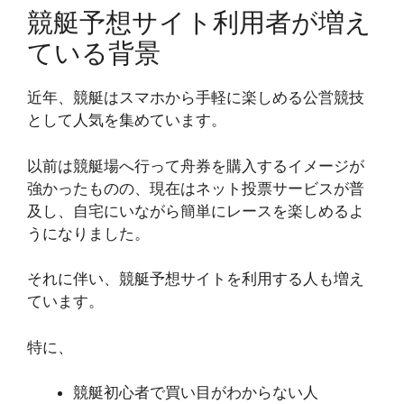
競艇予想サイト利用者が増え
ている背景
近年、競艇はスマホから手軽に楽しめる公営競技
として人気を集めています。
以前は競艇場へ行って舟券を購入するイメージが
強かったものの、現在はネット投票サービスが普
及し、自宅にいながら簡単にレースを楽しめるよ
うになりました。
それに伴い、競艇予想サイトを利用する人も増え
ています。
特に、
競艇初心者で買い目がわからない人