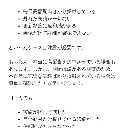
毎日高額配当ばかり掲載している
外れた実績が一切ない
更新頻度に違和感がある
画像だけで詳細が確認できない
といったケースは注意が必要です。
もちろん、本当に高配当を的中させている場合も
あります。しかし、競艇は波がある競技のため、
不自然に完璧な実績ばかり掲載されている場合は
慎重に確認した方が良いでしょう。
口コミでも、
実績が怪しく感じた
良い結果だけ載せている印象だった
信頼性がわからなかった