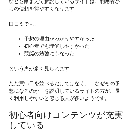
などを踏まえて解説しているサイトは、利用者か
らの信頼を得やすくなります。
口コミでも、
予想の理由がわかりやすかった
初心者でも理解しやすかった
競艇の勉強にもなった
という声が多く見られます。
ただ買い目を並べるだけではなく、「なぜその予
想になるのか」を説明しているサイトの方が、長
く利用しやすいと感じる人が多いようです。
初心者向けコンテンツが充実
している