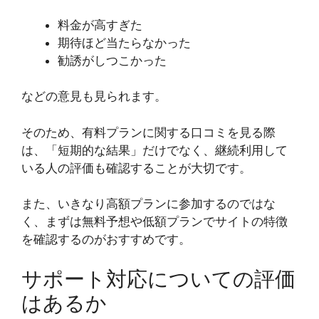
料金が高すぎた
期待ほど当たらなかった
勧誘がしつこかった
などの意見も見られます。
そのため、有料プランに関する口コミを見る際
は、「短期的な結果」だけでなく、継続利用して
いる人の評価も確認することが大切です。
また、いきなり高額プランに参加するのではな
く、まずは無料予想や低額プランでサイトの特徴
を確認するのがおすすめです。
サポート対応についての評価
はあるか